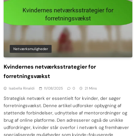
Netværksmuligheder
Kvindernes netværksstrategier for
forretningsvækst
Isabella Rinaldi
11/08/2025
0
21 Mins
Strategisk netværk er essentielt for kvinder, der søger
forretningsvækst. Denne artikel udforsker opbygning af
støttende forbindelser, udnyttelse af mentorordninger og
brug af online platforme. Den adresserer også de unikke
udfordringer, kvinder står overfor i netværk og fremhæver
specialiserede muligheder som kvinde-fokuserede