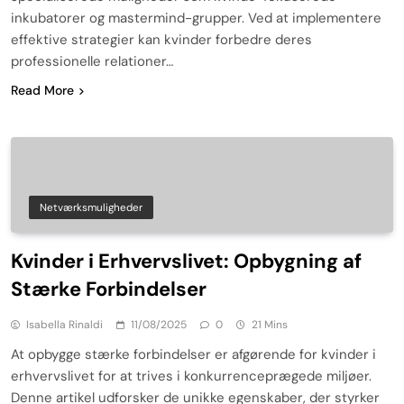
inkubatorer og mastermind-grupper. Ved at implementere
effektive strategier kan kvinder forbedre deres
professionelle relationer…
Read More
Netværksmuligheder
Kvinder i Erhvervslivet: Opbygning af
Stærke Forbindelser
Isabella Rinaldi
11/08/2025
0
21 Mins
At opbygge stærke forbindelser er afgørende for kvinder i
erhvervslivet for at trives i konkurrenceprægede miljøer.
Denne artikel udforsker de unikke egenskaber, der styrker