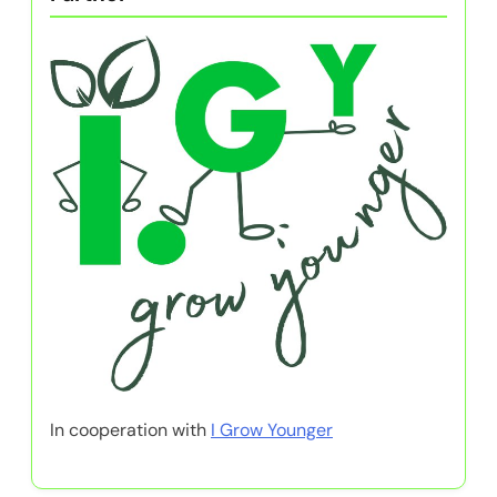
In cooperation with
I Grow Younger