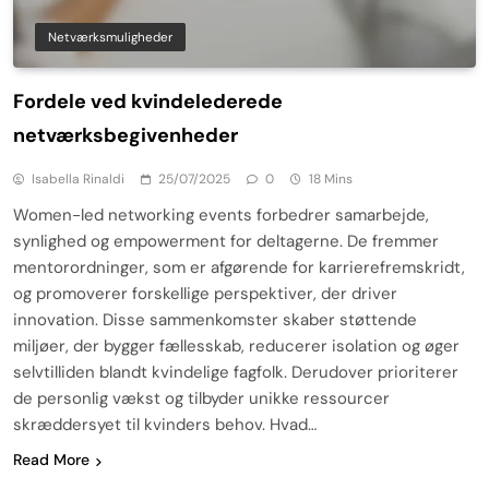
Netværksmuligheder
Fordele ved kvindelederede
netværksbegivenheder
Isabella Rinaldi
25/07/2025
0
18 Mins
Women-led networking events forbedrer samarbejde,
synlighed og empowerment for deltagerne. De fremmer
mentorordninger, som er afgørende for karrierefremskridt,
og promoverer forskellige perspektiver, der driver
innovation. Disse sammenkomster skaber støttende
miljøer, der bygger fællesskab, reducerer isolation og øger
selvtilliden blandt kvindelige fagfolk. Derudover prioriterer
de personlig vækst og tilbyder unikke ressourcer
skræddersyet til kvinders behov. Hvad…
Read More