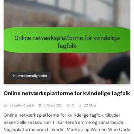
Netværksmuligheder
Online netværksplatforme for kvindelige fagfolk
Isabella Rinaldi
31/07/2025
0
22 Mins
Online netværksplatforme for kvindelige fagfolk tilbyder
essentielle ressourcer til karrierefremme og samarbejde.
Nøgleplatforme som LinkedIn, Meetup og Women Who Code