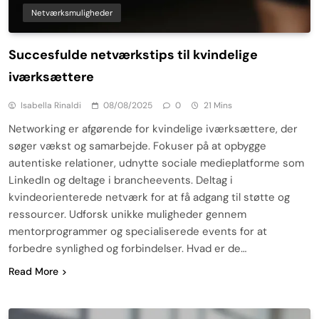
Netværksmuligheder
Succesfulde netværkstips til kvindelige
iværksættere
Isabella Rinaldi
08/08/2025
0
21 Mins
Networking er afgørende for kvindelige iværksættere, der
søger vækst og samarbejde. Fokuser på at opbygge
autentiske relationer, udnytte sociale medieplatforme som
LinkedIn og deltage i brancheevents. Deltag i
kvindeorienterede netværk for at få adgang til støtte og
ressourcer. Udforsk unikke muligheder gennem
mentorprogrammer og specialiserede events for at
forbedre synlighed og forbindelser. Hvad er de…
Read More