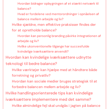
Hvordan bidrager opbygningen af et stærkt netværk til
balance?
Hvad er fordelene ved mentorordninger i opnåelsen af
balance mellem arbejde og liv?
Hvilke sjældne, men effektive praksisser findes der
for at opretholde balance?
Hvordan kan personlig branding påvirke integrationen af
arbejde og liv?
Hvilke ukonventionelle tilgange har succesfulde
kvindelige iværksættere anvendt?
Hvordan kan kvindelige iværksættere udnytte
teknologi til bedre balance?
Hvilke værktøjer kan hjælpe med at håndtere både
forretning og privatliv?
Hvordan kan sociale medier bruges strategisk til at
forbedre balancen mellem arbejde og liv?
Hvilke handlingsorienterede tips kan kvindelige
iværksættere implementere med det samme?
Hvilke almindelige fejl skal undgås i jagten på balance