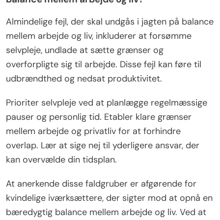
Almindelige fejl, der skal undgås i jagten på balance
mellem arbejde og liv, inkluderer at forsømme
selvpleje, undlade at sætte grænser og
overforpligte sig til arbejde. Disse fejl kan føre til
udbrændthed og nedsat produktivitet.
Prioriter selvpleje ved at planlægge regelmæssige
pauser og personlig tid. Etabler klare grænser
mellem arbejde og privatliv for at forhindre
overlap. Lær at sige nej til yderligere ansvar, der
kan overvælde din tidsplan.
At anerkende disse faldgruber er afgørende for
kvindelige iværksættere, der sigter mod at opnå en
bæredygtig balance mellem arbejde og liv. Ved at