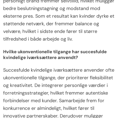
personligt brand fremmer selvtillid, hvilket muliggør
bedre beslutningstagning og modstand mod
eksterne pres. Som et resultat kan kvinder dyrke et
støttende netværk, der fremmer balance og
velvære, hvilket i sidste ende fører til større
tilfredshed i både arbejde og liv.
Hvilke ukonventionelle tilgange har succesfulde
kvindelige iværksættere anvendt?
Succesfulde kvindelige iværksættere anvender ofte
ukonventionelle tilgange, der prioriterer fleksibilitet
og kreativitet. De integrerer personlige værdier i
forretningsstrategier, hvilket fremmer autentiske
forbindelser med kunder. Samarbejde frem for
konkurrence er almindeligt, hvilket fører til
innovative partnerskaber. Derudover muliggør