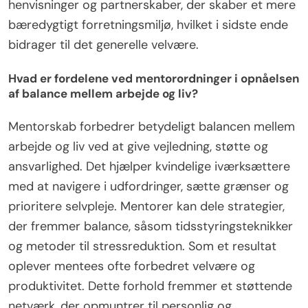
henvisninger og partnerskaber, der skaber et mere
bæredygtigt forretningsmiljø, hvilket i sidste ende
bidrager til det generelle velvære.
Hvad er fordelene ved mentorordninger i opnåelsen
af balance mellem arbejde og liv?
Mentorskab forbedrer betydeligt balancen mellem
arbejde og liv ved at give vejledning, støtte og
ansvarlighed. Det hjælper kvindelige iværksættere
med at navigere i udfordringer, sætte grænser og
prioritere selvpleje. Mentorer kan dele strategier,
der fremmer balance, såsom tidsstyringsteknikker
og metoder til stressreduktion. Som et resultat
oplever mentees ofte forbedret velvære og
produktivitet. Dette forhold fremmer et støttende
netværk, der opmuntrer til personlig og