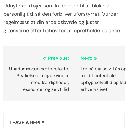
Udnyt værktøjer som kalendere til at blokere
personlig tid, så den forbliver uforstyrret. Vurder
regelmæssigt din arbejdsbyrde og juster
grænserne efter behov for at opretholde balance.
Post
Previous:
Next:
navigation
Ungdomsiværksætterstøtte:
Tro på dig selv: Lås op
Styrkelse af unge kvinder
for dit potentiale,
med færdigheder,
opbyg selvtillid og led 
ressourcer og selvtillid
erhvervslivet
LEAVE A REPLY