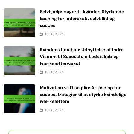
Selvhjælpsbøger til kvinder: Styrkende
læsning for lederskab, selvtillid og
succes
11/08/2025
Kvindens Intuition: Udnyttelse af Indre
Visdom til Succesfuld Lederskab og
Iværksættervækst
11/08/2025
Motivation vs Disciplin: At låse op for
successtrategier til at styrke kvindelige
iværksættere
11/08/2025