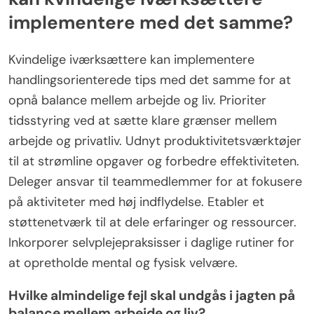
implementere med det samme?
Kvindelige iværksættere kan implementere
handlingsorienterede tips med det samme for at
opnå balance mellem arbejde og liv. Prioriter
tidsstyring ved at sætte klare grænser mellem
arbejde og privatliv. Udnyt produktivitetsværktøjer
til at strømline opgaver og forbedre effektiviteten.
Deleger ansvar til teammedlemmer for at fokusere
på aktiviteter med høj indflydelse. Etabler et
støttenetværk til at dele erfaringer og ressourcer.
Inkorporer selvplejepraksisser i daglige rutiner for
at opretholde mental og fysisk velvære.
Hvilke almindelige fejl skal undgås i jagten på
balance mellem arbejde og liv?