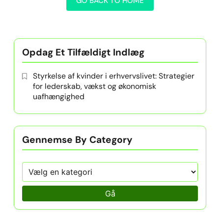
GO BACK TO HOME
Opdag Et Tilfældigt Indlæg
Styrkelse af kvinder i erhvervslivet: Strategier
for lederskab, vækst og økonomisk
uafhængighed
Gennemse By Category
Gå