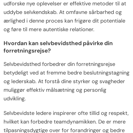
udforske nye oplevelser er effektive metoder til at
uddybe selvkendskab. At omfavne sårbarhed og
ærlighed i denne proces kan frigøre dit potentiale
og føre til mere autentiske relationer.
Hvordan kan selvbevidsthed påvirke din
forretningsrejse?
Selvbevidsthed forbedrer din forretningsrejse
betydeligt ved at fremme bedre beslutningstagning
og lederskab. At forstå dine styrker og svagheder
muliggør effektiv målsætning og personlig
udvikling.
Selvbevidste ledere inspirerer ofte tillid og respekt,
hvilket kan forbedre teamdynamikken. De er mere
tilpasningsdygtige over for forandringer og bedre