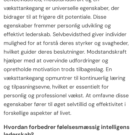
væksttankegang er universelle egenskaber, der
bidrager til at frigøre dit potentiale. Disse
egenskaber fremmer personlig udvikling og
effektivt lederskab. Selvbevidsthed giver individer
mulighed for at forstå deres styrker og svagheder,
hvilket guider deres beslutninger. Modstandskraft
hjælper med at overvinde udfordringer og
opretholde motivation trods tilbageslag. En
væksttankegang opmuntrer til kontinuerlig læring
og tilpasningsevne, hvilket er essentielt for
personlig og professionel vækst. At omfavne disse
egenskaber fører til øget selvtillid og effektivitet i
forskellige aspekter af livet.
Hvordan forbedrer følelsesmæssig intelligens
lederskab?