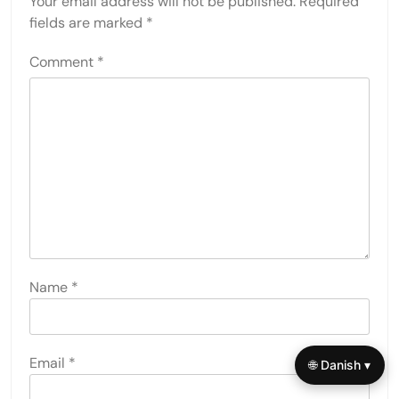
Your email address will not be published.
Required
fields are marked
*
Comment
*
Name
*
Email
*
🌐 Danish ▾