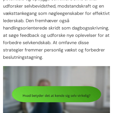
udforsker selvbevidsthed, modstandskraft og en
væksttankegang som nøgleegenskaber for effektivt
lederskab. Den fremhæver også
handlingsorienterede skridt som dagbogsskrivning,
at søge feedback og udforske nye oplevelser for at
forbedre selvkendskab. At omfavne disse
strategier fremmer personlig vækst og forbedrer
beslutningstagning.