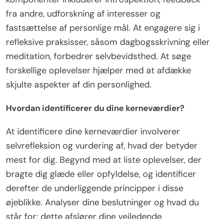
fra andre, udforskning af interesser og
fastsættelse af personlige mål. At engagere sig i
refleksive praksisser, såsom dagbogsskrivning eller
meditation, forbedrer selvbevidsthed. At søge
forskellige oplevelser hjælper med at afdække
skjulte aspekter af din personlighed.
Hvordan identificerer du dine kerneværdier?
At identificere dine kerneværdier involverer
selvrefleksion og vurdering af, hvad der betyder
mest for dig. Begynd med at liste oplevelser, der
bragte dig glæde eller opfyldelse, og identificer
derefter de underliggende principper i disse
øjeblikke. Analyser dine beslutninger og hvad du
står for; dette afslører dine vejledende