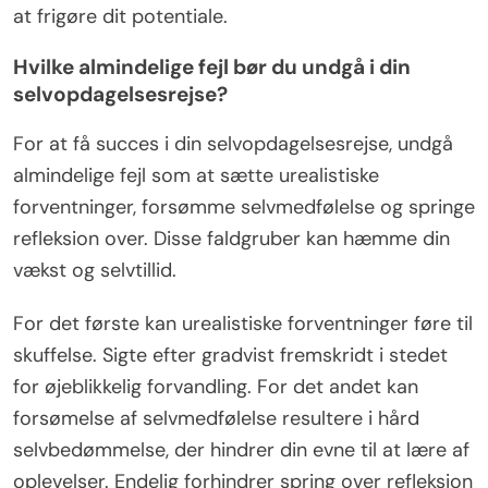
at frigøre dit potentiale.
Hvilke almindelige fejl bør du undgå i din
selvopdagelsesrejse?
For at få succes i din selvopdagelsesrejse, undgå
almindelige fejl som at sætte urealistiske
forventninger, forsømme selvmedfølelse og springe
refleksion over. Disse faldgruber kan hæmme din
vækst og selvtillid.
For det første kan urealistiske forventninger føre til
skuffelse. Sigte efter gradvist fremskridt i stedet
for øjeblikkelig forvandling. For det andet kan
forsømelse af selvmedfølelse resultere i hård
selvbedømmelse, der hindrer din evne til at lære af
oplevelser. Endelig forhindrer spring over refleksion