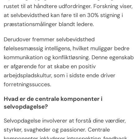
rustet til at håndtere udfordringer. Forskning viser,
at selvbevidsthed kan føre til en 30% stigning i
præstationsmålinger blandt ledere.
Derudover fremmer selvbevidsthed
følelsesmæssig intelligens, hvilket muliggør bedre
kommunikation og konfliktløsning. Denne egenskab
er afgørende for at skabe en positiv
arbejdspladskultur, som i sidste ende driver
forretningssucces.
Hvad er de centrale komponenter i
selvopdagelse?
Selvopdagelse involverer at forstå dine værdier,
styrker, svagheder og passioner. Centrale
komponenter inkluderer introspektion, feedback