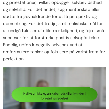
og præstationer, hvilket opbygger selvbevidsthed
og selvtillid. For det andet, søg mentorskab eller
støtte fra jævnaldrende for at få perspektiv og
opmuntring. For det tredje, sæt realistiske mål for
at undgå følelser af utilstrækkelighed, og fejre små
succeser for at forstærke positiv selvopfattelse.
Endelig, udfordr negativ selvsnak ved at
omformulere tanker og fokusere på vækst frem for
perfektion.