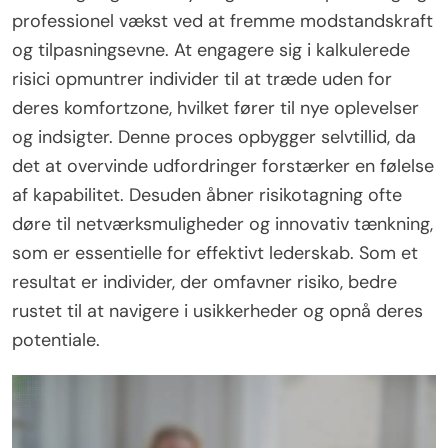
professionel vækst ved at fremme modstandskraft
og tilpasningsevne. At engagere sig i kalkulerede
risici opmuntrer individer til at træde uden for
deres komfortzone, hvilket fører til nye oplevelser
og indsigter. Denne proces opbygger selvtillid, da
det at overvinde udfordringer forstærker en følelse
af kapabilitet. Desuden åbner risikotagning ofte
døre til netværksmuligheder og innovativ tænkning,
som er essentielle for effektivt lederskab. Som et
resultat er individer, der omfavner risiko, bedre
rustet til at navigere i usikkerheder og opnå deres
potentiale.