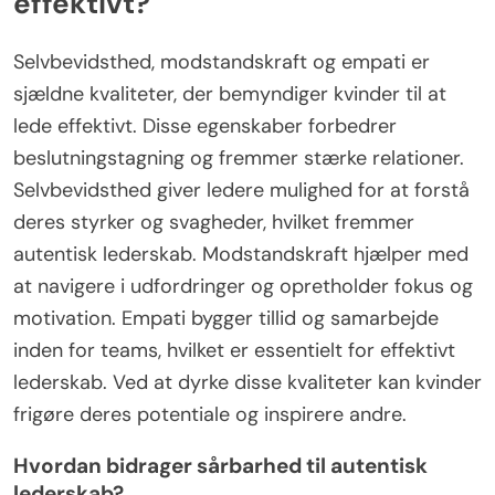
effektivt?
Selvbevidsthed, modstandskraft og empati er
sjældne kvaliteter, der bemyndiger kvinder til at
lede effektivt. Disse egenskaber forbedrer
beslutningstagning og fremmer stærke relationer.
Selvbevidsthed giver ledere mulighed for at forstå
deres styrker og svagheder, hvilket fremmer
autentisk lederskab. Modstandskraft hjælper med
at navigere i udfordringer og opretholder fokus og
motivation. Empati bygger tillid og samarbejde
inden for teams, hvilket er essentielt for effektivt
lederskab. Ved at dyrke disse kvaliteter kan kvinder
frigøre deres potentiale og inspirere andre.
Hvordan bidrager sårbarhed til autentisk
lederskab?