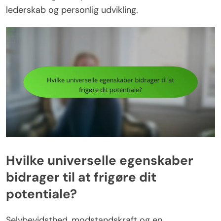
lederskab og personlig udvikling.
Hvilke universelle egenskaber
bidrager til at frigøre dit
potentiale?
Selvbevidsthed, modstandskraft og en