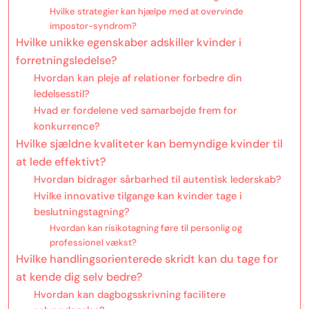
Hvilke strategier kan hjælpe med at overvinde
impostor-syndrom?
Hvilke unikke egenskaber adskiller kvinder i
forretningsledelse?
Hvordan kan pleje af relationer forbedre din
ledelsesstil?
Hvad er fordelene ved samarbejde frem for
konkurrence?
Hvilke sjældne kvaliteter kan bemyndige kvinder til
at lede effektivt?
Hvordan bidrager sårbarhed til autentisk lederskab?
Hvilke innovative tilgange kan kvinder tage i
beslutningstagning?
Hvordan kan risikotagning føre til personlig og
professionel vækst?
Hvilke handlingsorienterede skridt kan du tage for
at kende dig selv bedre?
Hvordan kan dagbogsskrivning facilitere