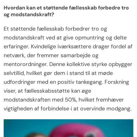
Hvordan kan et støttende fællesskab forbedre tro
og modstandskraft?
Et støttende fællesskab forbedrer tro og
modstandskraft ved at give opmuntring og delte
erfaringer. Kvindelige iværksættere drager fordel af
netværk, der fremmer samarbejde og
mentorordninger. Denne kollektive styrke opbygger
selvtillid, hvilket gør dem i stand til at møde
udfordringer med en positiv tankegang. Forskning
viser, at fællesskabsstøtte kan øge
modstandskraften med 50%, hvilket fremhæver
vigtigheden af forbindelse i at overvinde modgang.