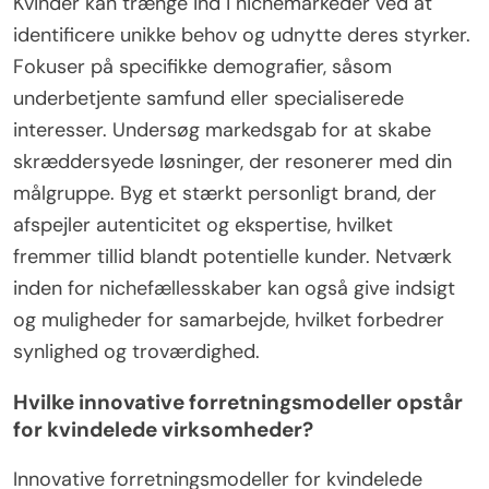
Kvinder kan trænge ind i nichemarkeder ved at
identificere unikke behov og udnytte deres styrker.
Fokuser på specifikke demografier, såsom
underbetjente samfund eller specialiserede
interesser. Undersøg markedsgab for at skabe
skræddersyede løsninger, der resonerer med din
målgruppe. Byg et stærkt personligt brand, der
afspejler autenticitet og ekspertise, hvilket
fremmer tillid blandt potentielle kunder. Netværk
inden for nichefællesskaber kan også give indsigt
og muligheder for samarbejde, hvilket forbedrer
synlighed og troværdighed.
Hvilke innovative forretningsmodeller opstår
for kvindelede virksomheder?
Innovative forretningsmodeller for kvindelede