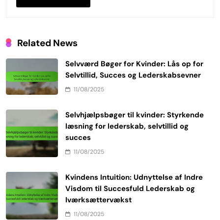
Related News
Selvværd Bøger for Kvinder: Lås op for
Selvtillid, Succes og Lederskabsevner
11/08/2025
Selvhjælpsbøger til kvinder: Styrkende
læsning for lederskab, selvtillid og
succes
11/08/2025
Kvindens Intuition: Udnyttelse af Indre
Visdom til Succesfuld Lederskab og
Iværksættervækst
11/08/2025