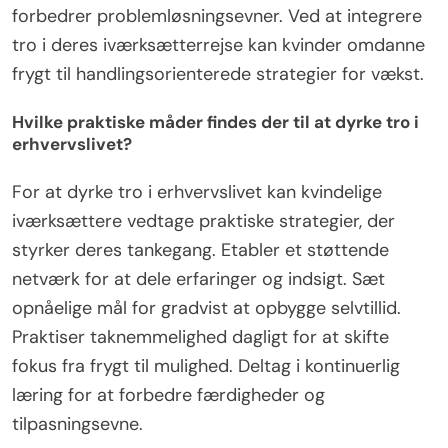
forbedrer problemløsningsevner. Ved at integrere
tro i deres iværksætterrejse kan kvinder omdanne
frygt til handlingsorienterede strategier for vækst.
Hvilke praktiske måder findes der til at dyrke tro i
erhvervslivet?
For at dyrke tro i erhvervslivet kan kvindelige
iværksættere vedtage praktiske strategier, der
styrker deres tankegang. Etabler et støttende
netværk for at dele erfaringer og indsigt. Sæt
opnåelige mål for gradvist at opbygge selvtillid.
Praktiser taknemmelighed dagligt for at skifte
fokus fra frygt til mulighed. Deltag i kontinuerlig
læring for at forbedre færdigheder og
tilpasningsevne.