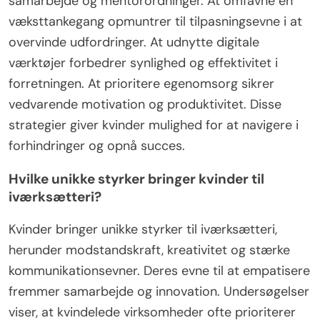
samarbejde og mentorordninger. At omfavne en
væksttankegang opmuntrer til tilpasningsevne i at
overvinde udfordringer. At udnytte digitale
værktøjer forbedrer synlighed og effektivitet i
forretningen. At prioritere egenomsorg sikrer
vedvarende motivation og produktivitet. Disse
strategier giver kvinder mulighed for at navigere i
forhindringer og opnå succes.
Hvilke unikke styrker bringer kvinder til
iværksætteri?
Kvinder bringer unikke styrker til iværksætteri,
herunder modstandskraft, kreativitet og stærke
kommunikationsevner. Deres evne til at empatisere
fremmer samarbejde og innovation. Undersøgelser
viser, at kvindelede virksomheder ofte prioriterer