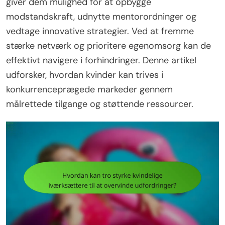
giver dem mulighed for at opbygge
modstandskraft, udnytte mentorordninger og
vedtage innovative strategier. Ved at fremme
stærke netværk og prioritere egenomsorg kan de
effektivt navigere i forhindringer. Denne artikel
udforsker, hvordan kvinder kan trives i
konkurrenceprægede markeder gennem
målrettede tilgange og støttende ressourcer.