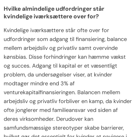
Hvilke almindelige udfordringer står
kvindelige iværksættere over for?
Kvindelige iværksættere står ofte over for
udfordringer som adgang til finansiering, balance
mellem arbejdsliv og privatliv samt overvinde
kønsbias. Disse forhindringer kan hæmme vækst
og succes. Adgang til kapital er et væsentligt
problem, da undersøgelser viser, at kvinder
modtager mindre end 3% af
venturekapitalfinansieringen. Balancen mellem
arbejdsliv og privatliv forbliver en kamp, da kvinder
ofte jonglerer med familieansvar ved siden af
deres virksomheder. Derudover kan
samfundsmæssige stereotyper skabe barrierer,
hvilket gør det essentielt for kvinder at navigere i