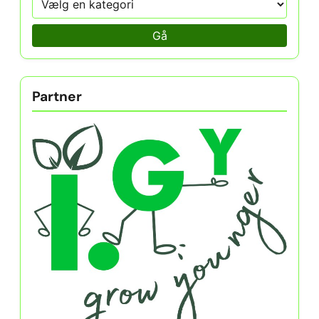
Gå
Partner