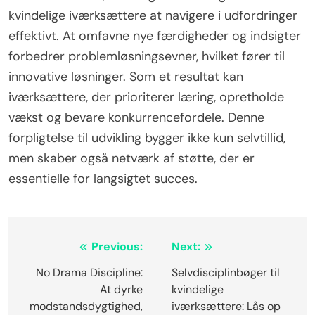
kvindelige iværksættere at navigere i udfordringer
effektivt. At omfavne nye færdigheder og indsigter
forbedrer problemløsningsevner, hvilket fører til
innovative løsninger. Som et resultat kan
iværksættere, der prioriterer læring, opretholde
vækst og bevare konkurrencefordele. Denne
forpligtelse til udvikling bygger ikke kun selvtillid,
men skaber også netværk af støtte, der er
essentielle for langsigtet succes.
Post
Previous:
Next:
navigation
No Drama Discipline:
Selvdisciplinbøger til
At dyrke
kvindelige
modstandsdygtighed,
iværksættere: Lås op