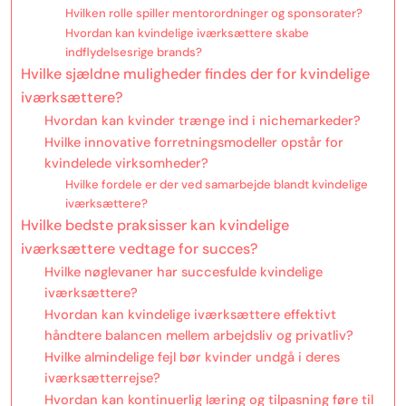
Hvilken rolle spiller mentorordninger og sponsorater?
Hvordan kan kvindelige iværksættere skabe
indflydelsesrige brands?
Hvilke sjældne muligheder findes der for kvindelige
iværksættere?
Hvordan kan kvinder trænge ind i nichemarkeder?
Hvilke innovative forretningsmodeller opstår for
kvindelede virksomheder?
Hvilke fordele er der ved samarbejde blandt kvindelige
iværksættere?
Hvilke bedste praksisser kan kvindelige
iværksættere vedtage for succes?
Hvilke nøglevaner har succesfulde kvindelige
iværksættere?
Hvordan kan kvindelige iværksættere effektivt
håndtere balancen mellem arbejdsliv og privatliv?
Hvilke almindelige fejl bør kvinder undgå i deres
iværksætterrejse?
Hvordan kan kontinuerlig læring og tilpasning føre til