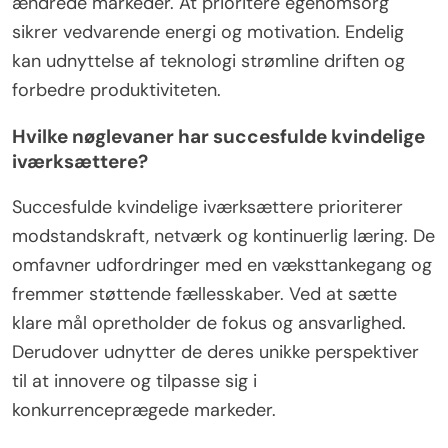
ændrede markeder. At prioritere egenomsorg
sikrer vedvarende energi og motivation. Endelig
kan udnyttelse af teknologi strømline driften og
forbedre produktiviteten.
Hvilke nøglevaner har succesfulde kvindelige
iværksættere?
Succesfulde kvindelige iværksættere prioriterer
modstandskraft, netværk og kontinuerlig læring. De
omfavner udfordringer med en væksttankegang og
fremmer støttende fællesskaber. Ved at sætte
klare mål opretholder de fokus og ansvarlighed.
Derudover udnytter de deres unikke perspektiver
til at innovere og tilpasse sig i
konkurrenceprægede markeder.