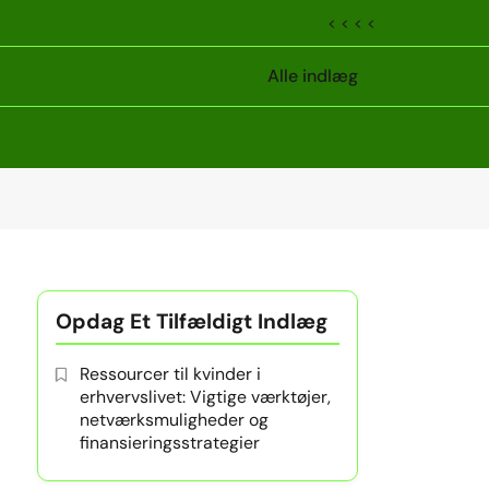
< < < <
Alle indlæg
Opdag Et Tilfældigt Indlæg
Ressourcer til kvinder i
erhvervslivet: Vigtige værktøjer,
netværksmuligheder og
finansieringsstrategier