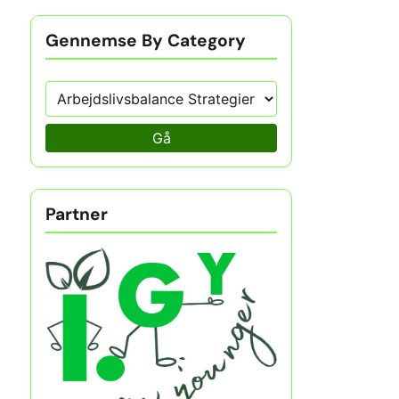
Gennemse By Category
Gå
Partner