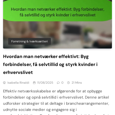
Forretning & Iværksætteri
Hvordan man netværker effektivt: Byg
forbindelser, få selvtillid og styrk kvinder i
erhvervslivet
Isabella Rinaldi
11/08/2025
0
21 Mins
Effektiv netværksskabelse er afgørende for at opbygge
forbindelser og opnå selvtillid i erhvervslivet. Denne artikel
udforsker strategier til at deltage i branchearrangementer,
udnytte sociale medier og engagere sig i