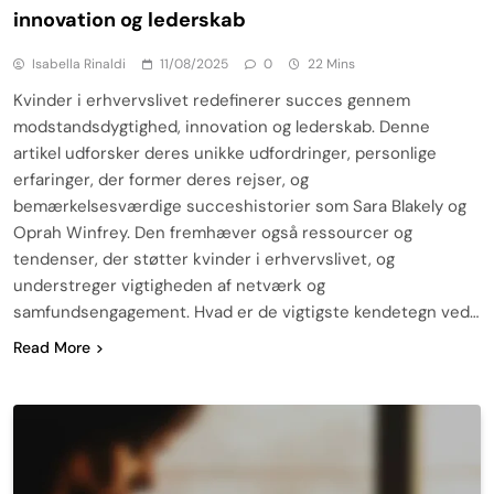
innovation og lederskab
Isabella Rinaldi
11/08/2025
0
22 Mins
Kvinder i erhvervslivet redefinerer succes gennem
modstandsdygtighed, innovation og lederskab. Denne
artikel udforsker deres unikke udfordringer, personlige
erfaringer, der former deres rejser, og
bemærkelsesværdige succeshistorier som Sara Blakely og
Oprah Winfrey. Den fremhæver også ressourcer og
tendenser, der støtter kvinder i erhvervslivet, og
understreger vigtigheden af netværk og
samfundsengagement. Hvad er de vigtigste kendetegn ved…
Read More