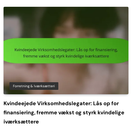
Forretning & Iværksætteri
Kvindeejede Virksomhedslegater: Lås op for
finansiering, fremme vækst og styrk kvindelige
iværksættere