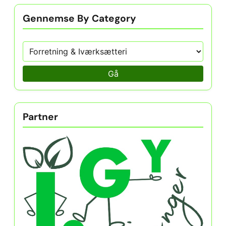
Gennemse By Category
Gå
Partner