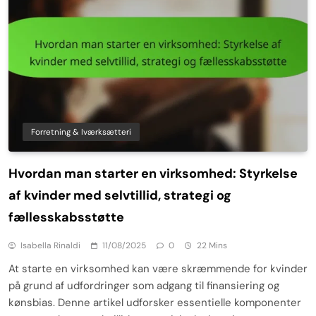
Forretning & Iværksætteri
Hvordan man starter en virksomhed: Styrkelse
af kvinder med selvtillid, strategi og
fællesskabsstøtte
Isabella Rinaldi
11/08/2025
0
22 Mins
At starte en virksomhed kan være skræmmende for kvinder
på grund af udfordringer som adgang til finansiering og
kønsbias. Denne artikel udforsker essentielle komponenter