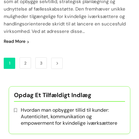
som at opbygge selvtillid, strategisk planlægning og
udnyttelse af fællesskabsstøtte. Den fremhæver unikke
muligheder tilgængelige for kvindelige iværksættere og
handlingsorienterede skridt til at lancere en succesfuld
virksomhed. Ved at adressere disse…
Read More
1
2
3
Opdag Et Tilfældigt Indlæg
Hvordan man opbygger tillid til kunder:
Autenticitet, kommunikation og
empowerment for kvindelige iværksættere