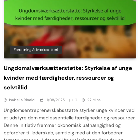
Forretning & Iværksætteri
Ungdomsiværksætterstøtte: Styrkelse af unge
kvinder med færdigheder, ressourcer og
selvtillid
Isabella Rinaldi
11/08/2025
0
22 Mins
Ungdomsentreprenørskabsstøtte styrker unge kvinder ved
at udstyre dem med essentielle færdigheder og ressourcer.
Denne initiativ fremmer økonomisk uafhængighed og
opfordrer til lederskab, samtidig med at den forbedrer