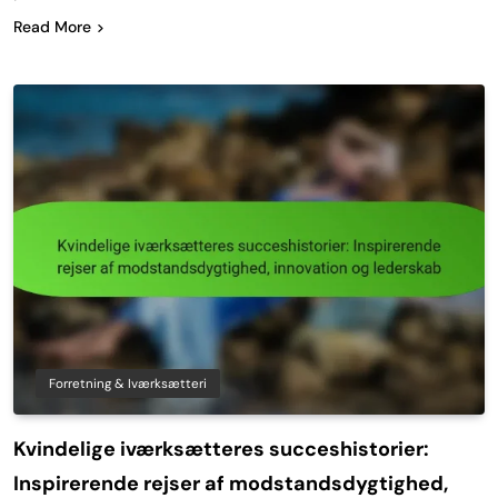
Read More
Forretning & Iværksætteri
Kvindelige iværksætteres succeshistorier:
Inspirerende rejser af modstandsdygtighed,