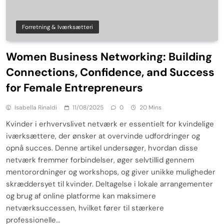
Forretning & Iværksætteri
Women Business Networking: Building
Connections, Confidence, and Success
for Female Entrepreneurs
Isabella Rinaldi
11/08/2025
0
20 Mins
Kvinder i erhvervslivet netværk er essentielt for kvindelige
iværksættere, der ønsker at overvinde udfordringer og
opnå succes. Denne artikel undersøger, hvordan disse
netværk fremmer forbindelser, øger selvtillid gennem
mentorordninger og workshops, og giver unikke muligheder
skræddersyet til kvinder. Deltagelse i lokale arrangementer
og brug af online platforme kan maksimere
netværksuccessen, hvilket fører til stærkere
professionelle…