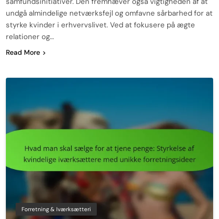
samfundsinitiativer. Den fremhæver også vigtigheden af at
undgå almindelige netværksfejl og omfavne sårbarhed for at
styrke kvinder i erhvervslivet. Ved at fokusere på ægte
relationer og…
Read More
Forretning & Iværksætteri