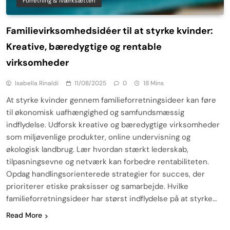
Forretning & Iværksætteri
Familievirksomhedsidéer til at styrke kvinder:
Kreative, bæredygtige og rentable
virksomheder
Isabella Rinaldi
11/08/2025
0
18 Mins
At styrke kvinder gennem familieforretningsideer kan føre
til økonomisk uafhængighed og samfundsmæssig
indflydelse. Udforsk kreative og bæredygtige virksomheder
som miljøvenlige produkter, online undervisning og
økologisk landbrug. Lær hvordan stærkt lederskab,
tilpasningsevne og netværk kan forbedre rentabiliteten.
Opdag handlingsorienterede strategier for succes, der
prioriterer etiske praksisser og samarbejde. Hvilke
familieforretningsideer har størst indflydelse på at styrke…
Read More