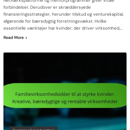
Netværksplatforme og mentorprogrammer giver vitale
forbindelser. Derudover er skræddersyede
finansieringsstrategier, herunder tilskud og venturekapital,
afgørende for bæredygtig forretningsvækst. Hvilke
essentielle værktøjer har kvinder, der driver virksomhed,…
Read More