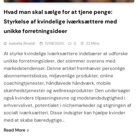
Hvad man skal sælge for at tjene penge:
Styrkelse af kvindelige iværksættere med
unikke forretningsideer
Isabella Rinaldi
11/08/2025
0
22 Mins
At styrke kvindelige iværksættere indebærer at udforske
unikke forretningsideer, der stemmer overens med
markedstendenser. Denne artikel fremhæver personlige
abonnementsbokse, miljøvenlige produkter, online
coachingtjenester, håndlavede håndværk, mobile
skønhedstjenester og wellnessprodukter. Den undersøger
også kvinders tilpasningsevne og modstandsdygtighed i
erhvervslivet, potentialet i nichemarkeder og stigningen af
socialt iværksætteri. Disse indsigter kan hjælpe kvinder
med at skabe bæredygtige…
Read More