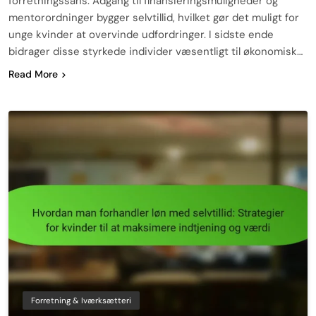
forretningssans. Adgang til finansieringsmuligheder og
mentorordninger bygger selvtillid, hvilket gør det muligt for
unge kvinder at overvinde udfordringer. I sidste ende
bidrager disse styrkede individer væsentligt til økonomisk…
Read More
Forretning & Iværksætteri