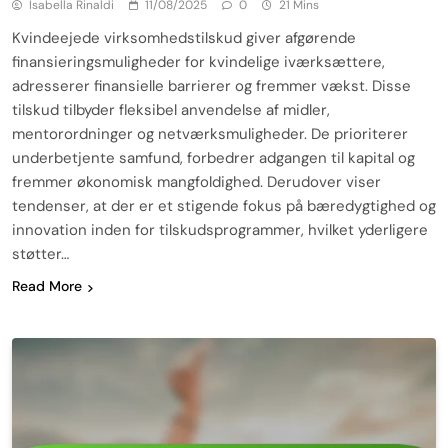
Isabella Rinaldi
11/08/2025
0
21 Mins
Kvindeejede virksomhedstilskud giver afgørende
finansieringsmuligheder for kvindelige iværksættere,
adresserer finansielle barrierer og fremmer vækst. Disse
tilskud tilbyder fleksibel anvendelse af midler,
mentorordninger og netværksmuligheder. De prioriterer
underbetjente samfund, forbedrer adgangen til kapital og
fremmer økonomisk mangfoldighed. Derudover viser
tendenser, at der er et stigende fokus på bæredygtighed og
innovation inden for tilskudsprogrammer, hvilket yderligere
støtter…
Read More