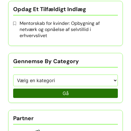
Opdag Et Tilfældigt Indlæg
Mentorskab for kvinder: Opbygning af
netværk og opnåelse af selvtillid i
erhvervslivet
Gennemse By Category
Gå
Partner