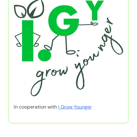
In cooperation with
I Grow Younger